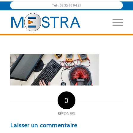
Tél : 02 35 60 94 81
0
RÉPONSES
Laisser un commentaire