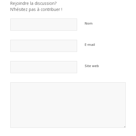
Rejoindre la discussion?
N’hésitez pas à contribuer !
Nom
E-mail
Site web