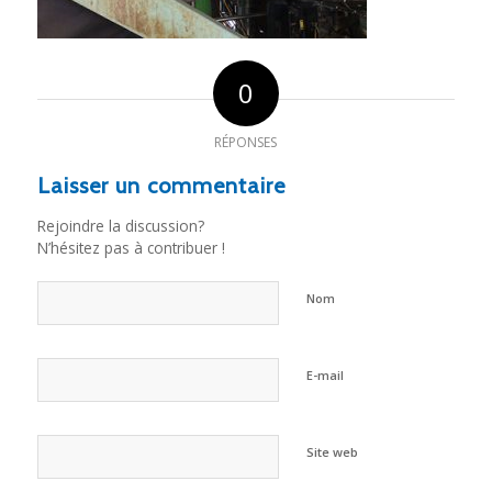
0
RÉPONSES
Laisser un commentaire
Rejoindre la discussion?
N’hésitez pas à contribuer !
Nom
E-mail
Site web