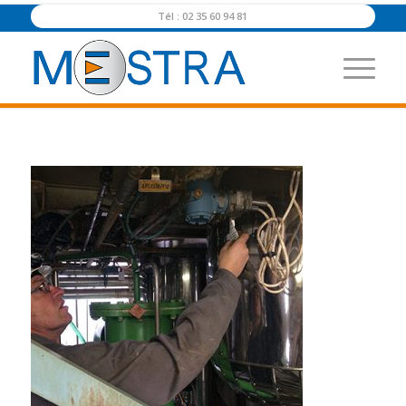
Tél : 02 35 60 94 81